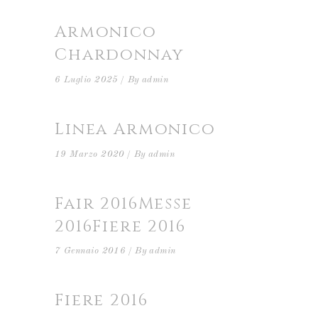
Armonico
Chardonnay
6 Luglio 2025
By
admin
Linea Armonico
19 Marzo 2020
By
admin
Fair 2016
Messe
2016
Fiere 2016
7 Gennaio 2016
By
admin
Fiere 2016