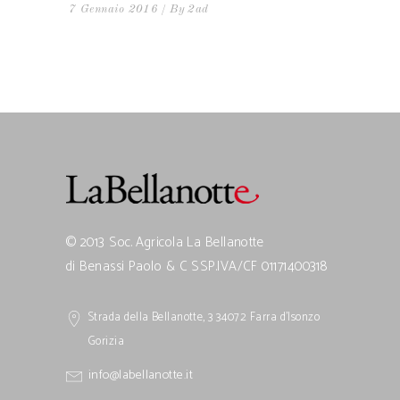
7 Gennaio 2016
By
2ad
© 2013 Soc. Agricola La Bellanotte
di Benassi Paolo & C SSP.IVA/CF 01171400318
Strada della Bellanotte, 3 34072 Farra d’Isonzo
Gorizia
info@labellanotte.it