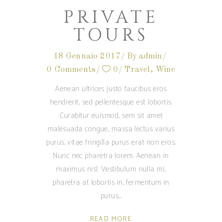
PRIVATE
TOURS
18 Gennaio 2017
By
admin
0 Comments
0
Travel
,
Wine
Aenean ultrices justo faucibus eros
hendrerit, sed pellentesque est lobortis.
Curabitur euismod, sem sit amet
malesuada congue, massa lectus varius
purus, vitae fringilla purus erat non eros.
Nunc nec pharetra lorem. Aenean in
maximus nisl. Vestibulum nulla mi,
pharetra at lobortis in, fermentum in
purus.
READ MORE