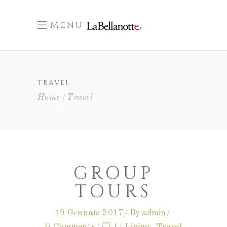
Menu
TRAVEL
Home
Travel
GROUP
TOURS
19 Gennaio 2017
By
admin
0 Comments
1
Living
,
Travel