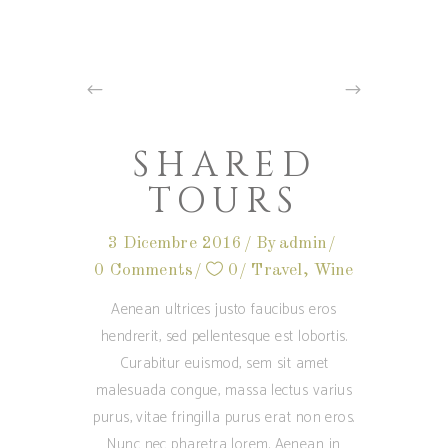
SHARED
TOURS
3 Dicembre 2016
By
admin
0 Comments
0
Travel
,
Wine
Aenean ultrices justo faucibus eros
hendrerit, sed pellentesque est lobortis.
Curabitur euismod, sem sit amet
malesuada congue, massa lectus varius
purus, vitae fringilla purus erat non eros.
Nunc nec pharetra lorem. Aenean in