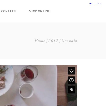
CONTATTI
SHOP ON LINE
Home
2017
Gennaio