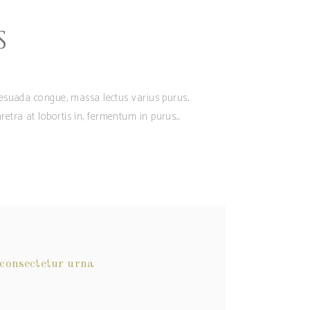
S
alesuada congue, massa lectus varius purus,
retra at lobortis in, fermentum in purus.
 consectetur urna