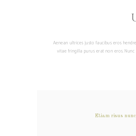
Aenean ultrices justo faucibus eros hendre
vitae fringilla purus erat non eros. Nun
Etiam risus nunc