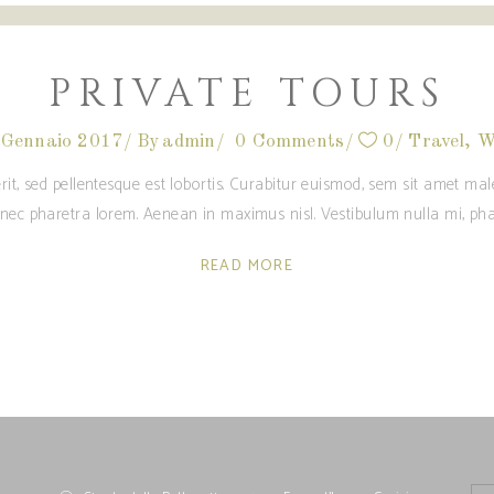
PRIVATE TOURS
 Gennaio 2017
By
admin
0 Comments
0
Travel
,
W
rit, sed pellentesque est lobortis. Curabitur euismod, sem sit amet m
c nec pharetra lorem. Aenean in maximus nisl. Vestibulum nulla mi, pha
READ MORE