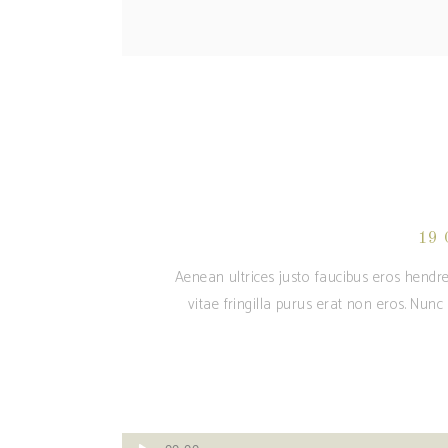
19 
Aenean ultrices justo faucibus eros hendre
vitae fringilla purus erat non eros. Nun
Audio