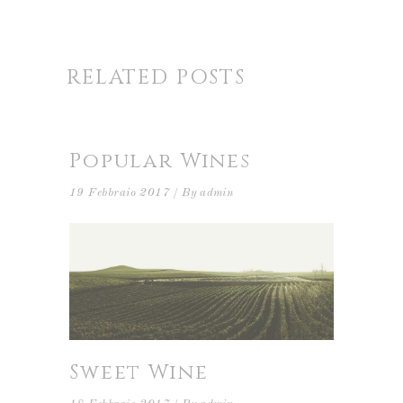
RELATED POSTS
Popular Wines
19 Febbraio 2017
By
admin
Sweet Wine