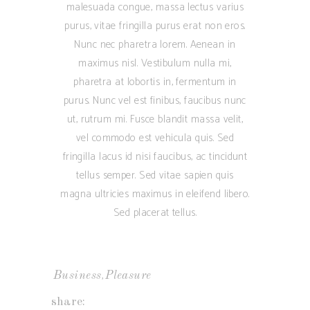
malesuada congue, massa lectus varius
purus, vitae fringilla purus erat non eros.
Nunc nec pharetra lorem. Aenean in
maximus nisl. Vestibulum nulla mi,
pharetra at lobortis in, fermentum in
purus. Nunc vel est finibus, faucibus nunc
ut, rutrum mi. Fusce blandit massa velit,
vel commodo est vehicula quis. Sed
fringilla lacus id nisi faucibus, ac tincidunt
tellus semper. Sed vitae sapien quis
magna ultricies maximus in eleifend libero.
Sed placerat tellus.
,
Business
Pleasure
share: