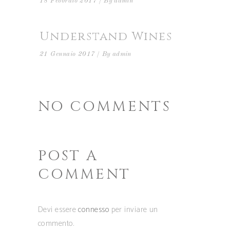
18 Febbraio 2017
By
admin
Understand Wines
21 Gennaio 2017
By
admin
NO COMMENTS
POST A
COMMENT
Devi essere
connesso
per inviare un
commento.