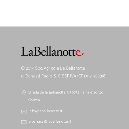
© 2013 Soc. Agricola La Bellanotte
di Benassi Paolo & C SSP.IVA/CF 01171400318
Strada della Bellanotte, 3 34072 Farra d’Isonzo
Gorizia
info@labellanotte.it
p.benassi@labellanotte.it