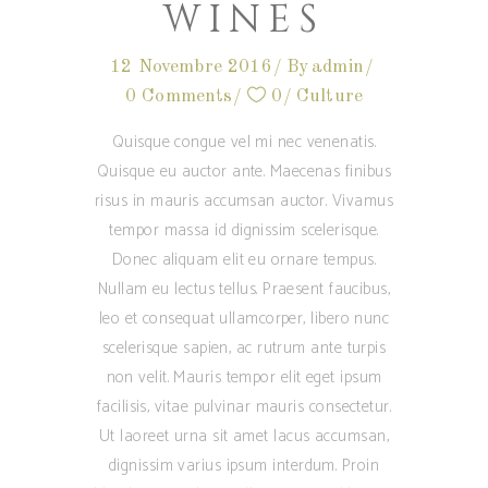
WINES
12 Novembre 2016
By
admin
0 Comments
0
Culture
Quisque congue vel mi nec venenatis.
Quisque eu auctor ante. Maecenas finibus
risus in mauris accumsan auctor. Vivamus
tempor massa id dignissim scelerisque.
Donec aliquam elit eu ornare tempus.
Nullam eu lectus tellus. Praesent faucibus,
leo et consequat ullamcorper, libero nunc
scelerisque sapien, ac rutrum ante turpis
non velit. Mauris tempor elit eget ipsum
facilisis, vitae pulvinar mauris consectetur.
Ut laoreet urna sit amet lacus accumsan,
dignissim varius ipsum interdum. Proin