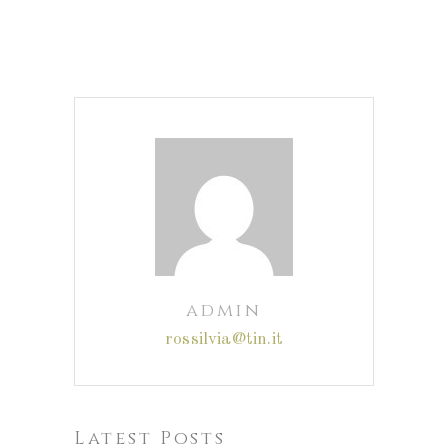
admin
rossilvia@tin.it
Latest Posts