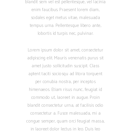
blandit sem vel est pellentesque, vel lacinia
enim faucibus. Praesent lorem diam,
sodales eget metus vitae, malesuada
tempus urna. Pellentesque libero ante,
lobortis id turpis nec, pulvinar.
Lorem ipsum dolor sit amet, consectetur
adipiscing elit. Mauris venenatis purus sit
amet justo sollicitudin suscipit. Class
aptent taciti sociosqu ad litora torquent
per conubia nostra, per inceptos
himenaeos. Etiam risus nunc, feugiat id
commodo ut, laoreet in augue. Proin
blandit consectetur urna, at facilisis odio
consectetur a. Fusce malesuada, mi a
congue semper, quam orci feugiat massa,
in laoreet dolor lectus in leo. Duis leo